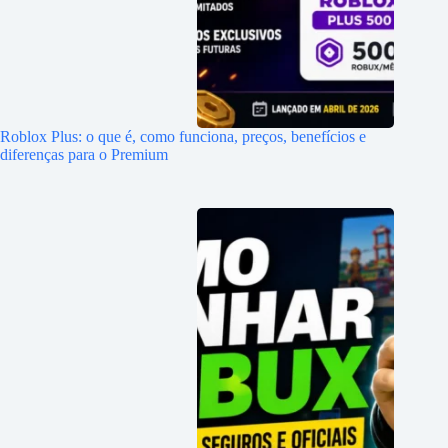
Roblox Plus: o que é, como funciona, preços, benefícios e
diferenças para o Premium