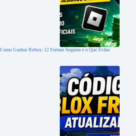
Como Ganhar Robux: 12 Formas Seguras e o Que Evitar