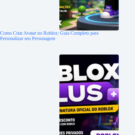
Como Criar Avatar no Roblox: Guia Completo para
Personalizar seu Personagem