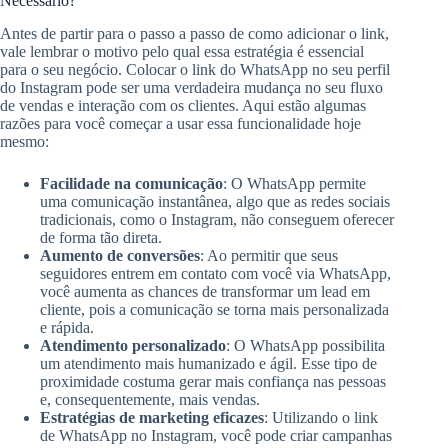
Necessário?
Antes de partir para o passo a passo de como adicionar o link,
vale lembrar o motivo pelo qual essa estratégia é essencial
para o seu negócio. Colocar o link do WhatsApp no seu perfil
do Instagram pode ser uma verdadeira mudança no seu fluxo
de vendas e interação com os clientes. Aqui estão algumas
razões para você começar a usar essa funcionalidade hoje
mesmo:
Facilidade na comunicação
: O WhatsApp permite
uma comunicação instantânea, algo que as redes sociais
tradicionais, como o Instagram, não conseguem oferecer
de forma tão direta.
Aumento de conversões
: Ao permitir que seus
seguidores entrem em contato com você via WhatsApp,
você aumenta as chances de transformar um lead em
cliente, pois a comunicação se torna mais personalizada
e rápida.
Atendimento personalizado
: O WhatsApp possibilita
um atendimento mais humanizado e ágil. Esse tipo de
proximidade costuma gerar mais confiança nas pessoas
e, consequentemente, mais vendas.
Estratégias de marketing eficazes
: Utilizando o link
de WhatsApp no Instagram, você pode criar campanhas