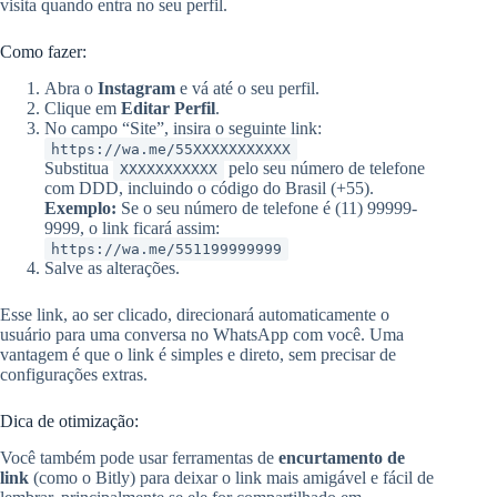
visita quando entra no seu perfil.
Como fazer:
Abra o
Instagram
e vá até o seu perfil.
Clique em
Editar Perfil
.
No campo “Site”, insira o seguinte link:
https://wa.me/55XXXXXXXXXXX
Substitua
pelo seu número de telefone
XXXXXXXXXXX
com DDD, incluindo o código do Brasil (+55).
Exemplo:
Se o seu número de telefone é (11) 99999-
9999, o link ficará assim:
https://wa.me/551199999999
Salve as alterações.
Esse link, ao ser clicado, direcionará automaticamente o
usuário para uma conversa no WhatsApp com você. Uma
vantagem é que o link é simples e direto, sem precisar de
configurações extras.
Dica de otimização:
Você também pode usar ferramentas de
encurtamento de
link
(como o Bitly) para deixar o link mais amigável e fácil de