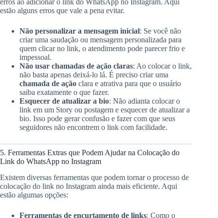
erros ao adicionar o link do WhatsApp no Instagram. Aqui
estão alguns erros que vale a pena evitar.
Não personalizar a mensagem inicial
: Se você não
criar uma saudação ou mensagem personalizada para
quem clicar no link, o atendimento pode parecer frio e
impessoal.
Não usar chamadas de ação claras
: Ao colocar o link,
não basta apenas deixá-lo lá. É preciso criar uma
chamada de ação
clara e atrativa para que o usuário
saiba exatamente o que fazer.
Esquecer de atualizar a bio
: Não adianta colocar o
link em um Story ou postagem e esquecer de atualizar a
bio. Isso pode gerar confusão e fazer com que seus
seguidores não encontrem o link com facilidade.
5. Ferramentas Extras que Podem Ajudar na Colocação do
Link do WhatsApp no Instagram
Existem diversas ferramentas que podem tornar o processo de
colocação do link no Instagram ainda mais eficiente. Aqui
estão algumas opções:
Ferramentas de encurtamento de links
: Como o