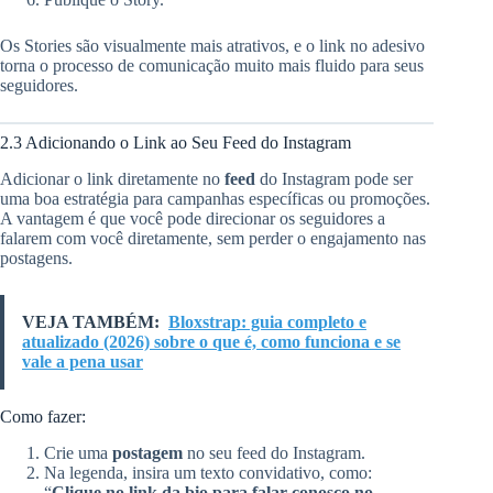
Os Stories são visualmente mais atrativos, e o link no adesivo
torna o processo de comunicação muito mais fluido para seus
seguidores.
2.3 Adicionando o Link ao Seu Feed do Instagram
Adicionar o link diretamente no
feed
do Instagram pode ser
uma boa estratégia para campanhas específicas ou promoções.
A vantagem é que você pode direcionar os seguidores a
falarem com você diretamente, sem perder o engajamento nas
postagens.
VEJA TAMBÉM:
Bloxstrap: guia completo e
atualizado (2026) sobre o que é, como funciona e se
vale a pena usar
Como fazer:
Crie uma
postagem
no seu feed do Instagram.
Na legenda, insira um texto convidativo, como:
“
Clique no link da bio para falar conosco no