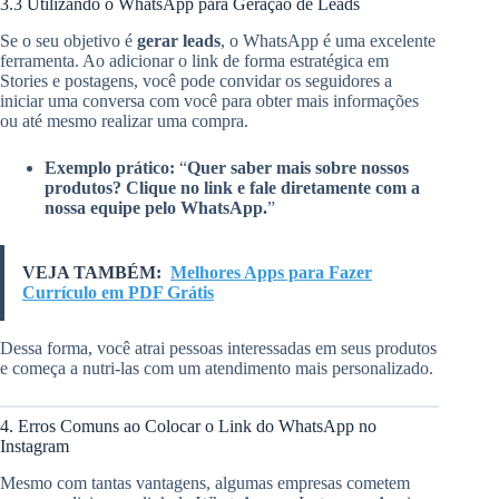
3.3 Utilizando o WhatsApp para Geração de Leads
Se o seu objetivo é
gerar leads
, o WhatsApp é uma excelente
ferramenta. Ao adicionar o link de forma estratégica em
Stories e postagens, você pode convidar os seguidores a
iniciar uma conversa com você para obter mais informações
ou até mesmo realizar uma compra.
Exemplo prático:
“
Quer saber mais sobre nossos
produtos? Clique no link e fale diretamente com a
nossa equipe pelo WhatsApp.
”
VEJA TAMBÉM:
Melhores Apps para Fazer
Currículo em PDF Grátis
Dessa forma, você atrai pessoas interessadas em seus produtos
e começa a nutri-las com um atendimento mais personalizado.
4. Erros Comuns ao Colocar o Link do WhatsApp no
Instagram
Mesmo com tantas vantagens, algumas empresas cometem