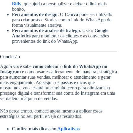
Bitly
, que ajuda a personalizar e deixar o link mais
bonito.
Ferramentas de design
: O
Canva
pode ser utilizado
para criar posts e Stories com o link do WhatsApp de
forma visualmente atrativa.
Ferramentas de análise de tráfego
: Use o
Google
Analytics
para monitorar os cliques e as conversões
provenientes do link do WhatsApp.
Conclusão
Agora você sabe
como colocar o link do WhatsApp no
Instagram
e como usar essa ferramenta de maneira estratégica
para aumentar suas vendas, melhorar o atendimento e gerar
mais engajamento. Ao seguir os passos e dicas que
mostramos, você estará no caminho certo para otimizar sua
presença digital e transformar sua conta do Instagram em uma
verdadeira máquina de vendas.
Não perca tempo, comece agora mesmo a aplicar essas
estratégias no seu perfil e veja os resultados!
Confira mais dicas em
Aplicativos
.