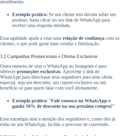
atendimento.
Exemplo prático:
Se um cliente tem dúvida sobre um
produto, basta clicar no seu link de WhatsApp para
receber uma resposta imediata.
Essa agilidade ajuda a criar uma
relação de confiança
com os
clientes, o que pode gerar mais vendas e fidelização.
3.2 Campanhas Promocionais e Ofertas Exclusivas
Outra maneira de usar o WhatsApp no Instagram é para
oferecer
promoções exclusivas
. Aproveite o link de
WhatsApp para direcionar seus seguidores para uma oferta
especial, seja um desconto, um cupom exclusivo ou um
benefício só para quem falar com você diretamente.
Exemplo prático:
“
Fale conosco no WhatsApp e
ganhe 10% de desconto na sua próxima compra!
”
Essa estratégia atrai a atenção dos seguidores e, como eles já
estão no seu WhatsApp, facilita o processo de conversão.