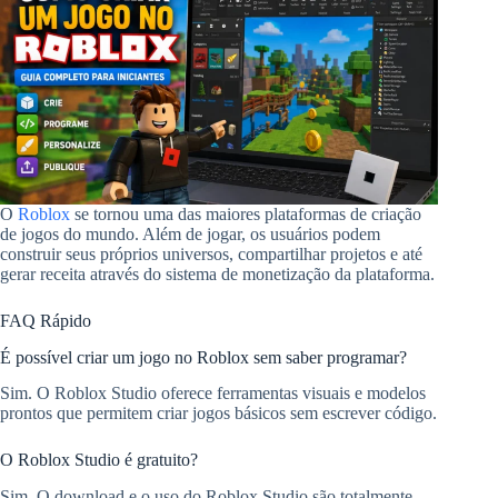
O
Roblox
se tornou uma das maiores plataformas de criação
de jogos do mundo. Além de jogar, os usuários podem
construir seus próprios universos, compartilhar projetos e até
gerar receita através do sistema de monetização da plataforma.
FAQ Rápido
É possível criar um jogo no Roblox sem saber programar?
Sim. O Roblox Studio oferece ferramentas visuais e modelos
prontos que permitem criar jogos básicos sem escrever código.
O Roblox Studio é gratuito?
Sim. O download e o uso do Roblox Studio são totalmente