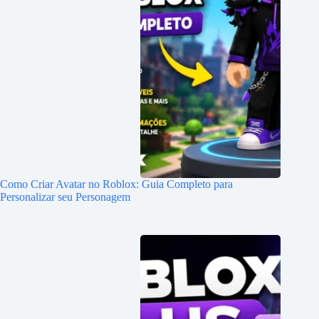
Como Criar Avatar no Roblox: Guia Completo para
Personalizar seu Personagem