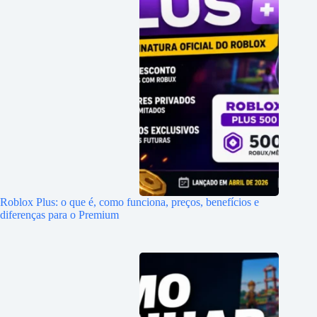
Roblox Plus: o que é, como funciona, preços, benefícios e
diferenças para o Premium