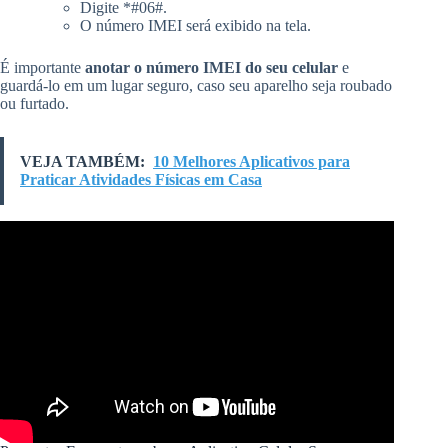
Digite *#06#.
O número IMEI será exibido na tela.
É importante
anotar o número IMEI do seu celular
e
guardá-lo em um lugar seguro, caso seu aparelho seja roubado
ou furtado.
VEJA TAMBÉM:
10 Melhores Aplicativos para
Praticar Atividades Físicas em Casa