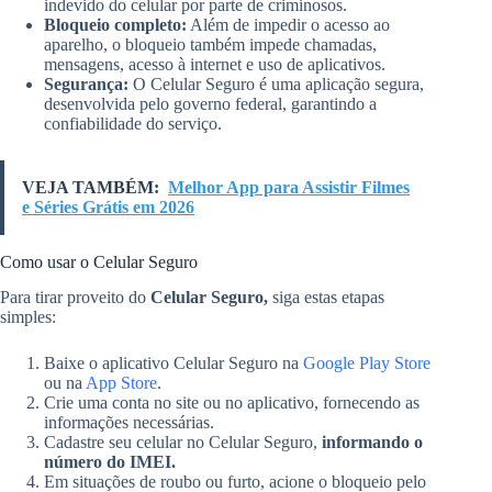
indevido do celular por parte de criminosos.
Bloqueio completo:
Além de impedir o acesso ao
aparelho, o bloqueio também impede chamadas,
mensagens, acesso à internet e uso de aplicativos.
Segurança:
O Celular Seguro é uma aplicação segura,
desenvolvida pelo governo federal, garantindo a
confiabilidade do serviço.
VEJA TAMBÉM:
Melhor App para Assistir Filmes
e Séries Grátis em 2026
Como usar o Celular Seguro
Para tirar proveito do
Celular Seguro,
siga estas etapas
simples:
Baixe o aplicativo Celular Seguro na
Google Play Store
ou na
App Store
.
Crie uma conta no site ou no aplicativo, fornecendo as
informações necessárias.
Cadastre seu celular no Celular Seguro,
informando o
número do IMEI.
Em situações de roubo ou furto, acione o bloqueio pelo