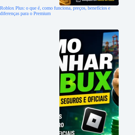
Roblox Plus: o que é, como funciona, preços, benefícios e
diferenças para o Premium