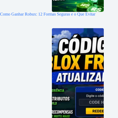
Como Ganhar Robux: 12 Formas Seguras e o Que Evitar