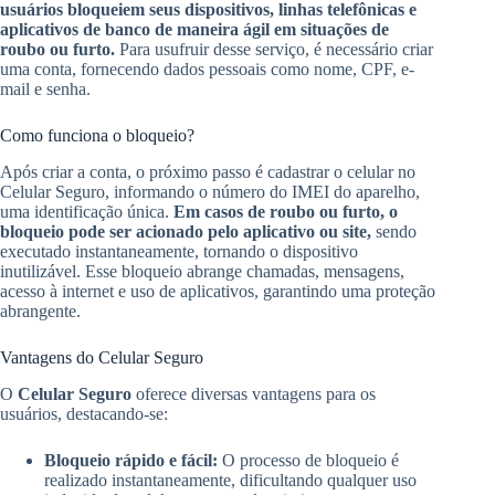
usuários bloqueiem seus dispositivos, linhas telefônicas e
aplicativos de banco de maneira ágil em situações de
roubo ou furto.
Para usufruir desse serviço, é necessário criar
uma conta, fornecendo dados pessoais como nome, CPF, e-
mail e senha.
Como funciona o bloqueio?
Após criar a conta, o próximo passo é cadastrar o celular no
Celular Seguro, informando o número do IMEI do aparelho,
uma identificação única.
Em casos de roubo ou furto, o
bloqueio pode ser acionado pelo aplicativo ou site,
sendo
executado instantaneamente, tornando o dispositivo
inutilizável. Esse bloqueio abrange chamadas, mensagens,
acesso à internet e uso de aplicativos, garantindo uma proteção
abrangente.
Vantagens do Celular Seguro
O
Celular Seguro
oferece diversas vantagens para os
usuários, destacando-se:
Bloqueio rápido e fácil:
O processo de bloqueio é
realizado instantaneamente, dificultando qualquer uso