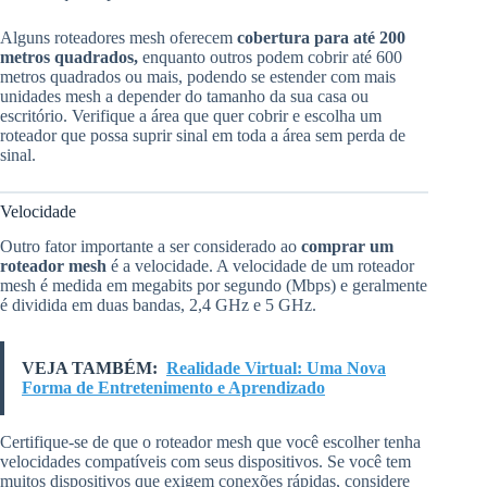
Alguns roteadores mesh oferecem
cobertura para até 200
metros quadrados,
enquanto outros podem cobrir até 600
metros quadrados ou mais, podendo se estender com mais
unidades mesh a depender do tamanho da sua casa ou
escritório. Verifique a área que quer cobrir e escolha um
roteador que possa suprir sinal em toda a área sem perda de
sinal.
Velocidade
Outro fator importante a ser considerado ao
comprar um
roteador mesh
é a velocidade. A velocidade de um roteador
mesh é medida em megabits por segundo (Mbps) e geralmente
é dividida em duas bandas, 2,4 GHz e 5 GHz.
VEJA TAMBÉM:
Realidade Virtual: Uma Nova
Forma de Entretenimento e Aprendizado
Certifique-se de que o roteador mesh que você escolher tenha
velocidades compatíveis com seus dispositivos. Se você tem
muitos dispositivos que exigem conexões rápidas, considere